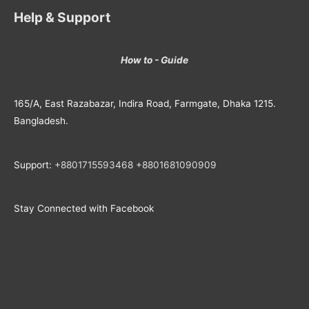
Help & Support
How to - Guide
165/A, East Razabazar, Indira Road, Farmgate, Dhaka 1215.
Bangladesh.
Support:
+8801715593468
+
8801681090909
Stay Connected with Facebook