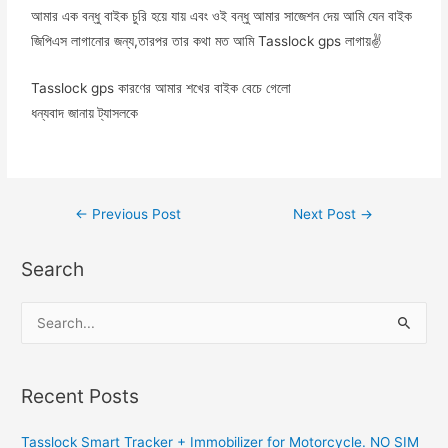
আমার এক বন্ধু বাইক চুরি হয়ে যায় এবং ওই বন্ধু আমার সাজেশন দেয় আমি যেন বাইক
জিপিএস লাগানোর জন্য,তারপর তার কথা মত আমি Tasslock gps লাগায়✌
Tasslock gps কারণের আমার শখের বাইক বেচে গেলো
ধন্যবাদ জানায় ট্যাসলকে
←
Previous Post
Next Post
→
Search
S
e
a
Recent Posts
r
c
Tasslock Smart Tracker + Immobilizer for Motorcycle. NO SIM