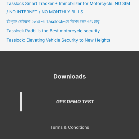
Tasslock Smart Tracker + Immobilizer for Motorcycle. NO SIM
/ NO INTERNET / NO MONTHLY BILLS
চট্টগ্রাম মোটরশো ২০২৪-এ Tasslock-এর বিশেষ চমক এবং ছাড়
Tasslock Radbi is the Best motorcycle security
Tasslock: Elevating Vehicle Security to New Heights
Downloads
GPS DEMO TEST
Terms & Conditions