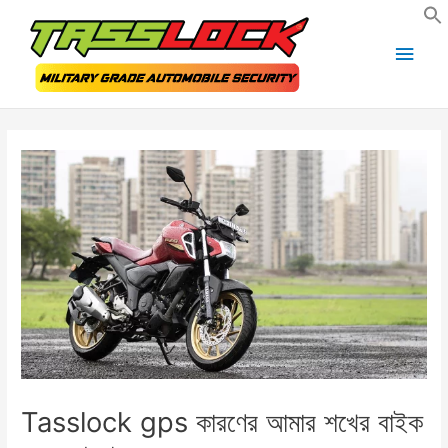
Skip
Main
to
Men
content
Post
navigation
Tasslock gps কারণের আমার শখের বাইক