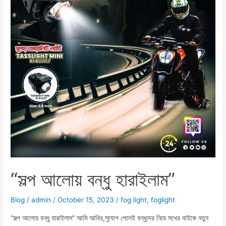
“সল্প আলোয় বন্ধু হারাইলাম”
Blog
/
admin
/
October 15, 2023
/
fog light
,
foglight
“সল্প আলোয় বন্ধু হারাইলাম” আমি আবির,সুযোগ পেলেই বন্ধুদের নিয়ে সখের বাইকে নতুন